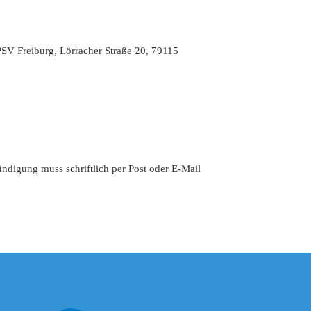
PSV Freiburg, Lörracher Straße 20, 79115
̈ndigung muss schriftlich per Post oder E-Mail