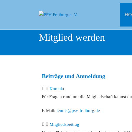
H
Mitglied werden
Beiträge und Anmeldung
Kontakt
Für Fragen rund um die Mitgliedschaft kannst du
E-Mail:
tennis@psv-freiburg.de
Mitgliedsbeitrag