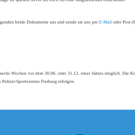
olgenden beide Dokumente aus und sende sie uns per
E-Mail
oder Post (
s sechs Wochen vor dem 30.06. oder 31.12. eines Jahres möglich. Die Ku
es Polizei-Sportvereins Freiburg erfolgen.