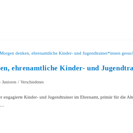
n, ehrenamtliche Kinder- und Jugendtra
- Junioren
/
Verschiedenes
 engagierte Kinder- und Jugendtrainer im Ehrenamt, primär für die Al
mt…