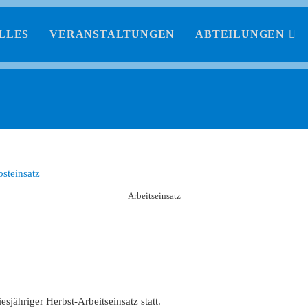
LLES
VERANSTALTUNGEN
ABTEILUNGEN
Arbeitseinsatz
ies­jähriger Herbst-Arbeitseinsatz statt.