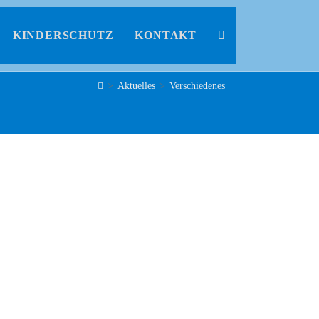
KINDERSCHUTZ
KONTAKT
>
Aktuelles
>
Verschiedenes