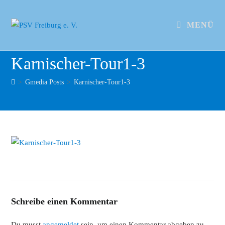
MENÜ
Karnischer-Tour1-3
>
Gmedia Posts
>
Karnischer-Tour1-3
Schreibe einen Kommentar
Du musst
angemeldet
sein, um einen Kommentar abgeben zu