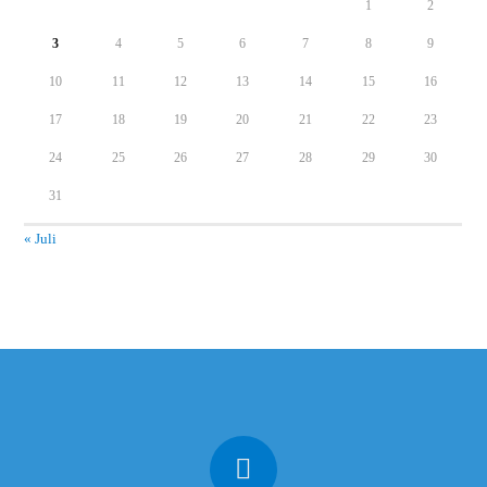
1
2
3
4
5
6
7
8
9
10
11
12
13
14
15
16
17
18
19
20
21
22
23
24
25
26
27
28
29
30
31
« Juli