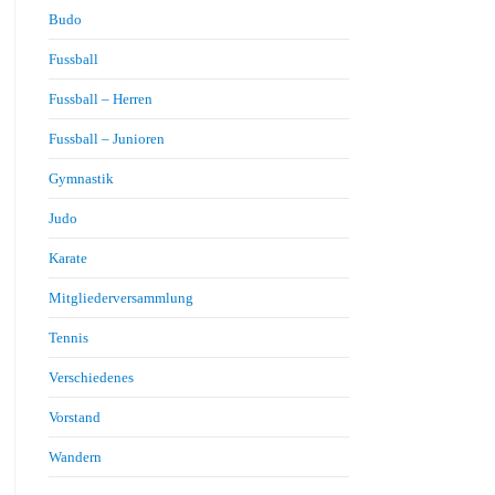
Budo
Fussball
Fussball – Herren
Fussball – Junioren
Gymnastik
Judo
Karate
Mitgliederversammlung
Tennis
Verschiedenes
Vorstand
Wandern