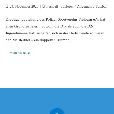
24. November 2025
Fussball - Junioren
/
Allgemein
/
Fussball
Die Jugendabteilung des Polizei-Sportvereins Freiburg e.V. hat
allen Grund zu feiern: Sowohl die D1- als auch die D2-
Jugendmannschaft sicherten sich in der Herbstrunde souverän
den Meistertitel – ein doppelter Triumph,…
Weiterlesen