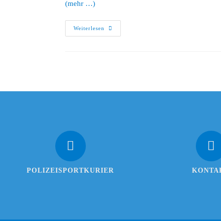
(mehr …)
Weiterlesen
POLIZEISPORTKURIER
KONTA