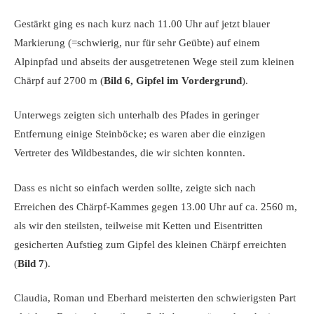
Gestärkt ging es nach kurz nach 11.00 Uhr auf jetzt blauer
Markierung (=schwierig, nur für sehr Geübte) auf einem
Alpinpfad und abseits der ausgetretenen Wege steil zum kleinen
Chärpf auf 2700 m (
Bild 6, Gipfel im Vordergrund
).
Unterwegs zeigten sich unterhalb des Pfades in geringer
Entfernung einige Steinböcke; es waren aber die einzigen
Vertreter des Wildbestandes, die wir sichten konnten.
Dass es nicht so einfach werden sollte, zeigte sich nach
Erreichen des Chärpf-Kammes gegen 13.00 Uhr auf ca. 2560 m,
als wir den steilsten, teilweise mit Ketten und Eisentritten
gesicherten Aufstieg zum Gipfel des kleinen Chärpf erreichten
(
Bild 7
).
Claudia, Roman und Eberhard meisterten den schwierigsten Part