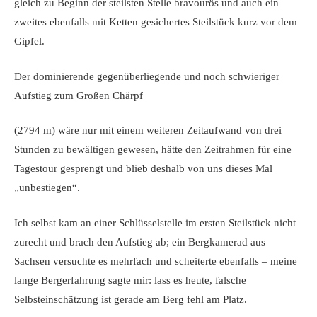
gleich zu Beginn der steilsten Stelle bravourös und auch ein
zweites ebenfalls mit Ketten gesichertes Steilstück kurz vor dem
Gipfel.
Der dominierende gegenüberliegende und noch schwieriger
Aufstieg zum Großen Chärpf
(2794 m) wäre nur mit einem weiteren Zeitaufwand von drei
Stunden zu bewältigen gewesen, hätte den Zeitrahmen für eine
Tagestour gesprengt und blieb deshalb von uns dieses Mal
„unbestiegen“.
Ich selbst kam an einer Schlüsselstelle im ersten Steilstück nicht
zurecht und brach den Aufstieg ab; ein Bergkamerad aus
Sachsen versuchte es mehrfach und scheiterte ebenfalls – meine
lange Bergerfahrung sagte mir: lass es heute, falsche
Selbsteinschätzung ist gerade am Berg fehl am Platz.