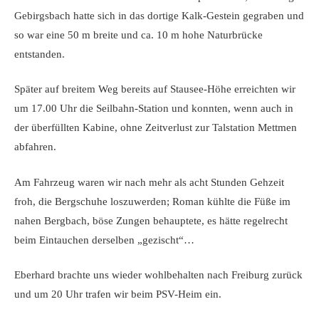
Gebirgsbach hatte sich in das dortige Kalk-Gestein gegraben und
so war eine 50 m breite und ca. 10 m hohe Naturbrücke
entstanden.
Später auf breitem Weg bereits auf Stausee-Höhe erreichten wir
um 17.00 Uhr die Seilbahn-Station und konnten, wenn auch in
der überfüllten Kabine, ohne Zeitverlust zur Talstation Mettmen
abfahren.
Am Fahrzeug waren wir nach mehr als acht Stunden Gehzeit
froh, die Bergschuhe loszuwerden; Roman kühlte die Füße im
nahen Bergbach, böse Zungen behauptete, es hätte regelrecht
beim Eintauchen derselben „gezischt“…
Eberhard brachte uns wieder wohlbehalten nach Freiburg zurück
und um 20 Uhr trafen wir beim PSV-Heim ein.