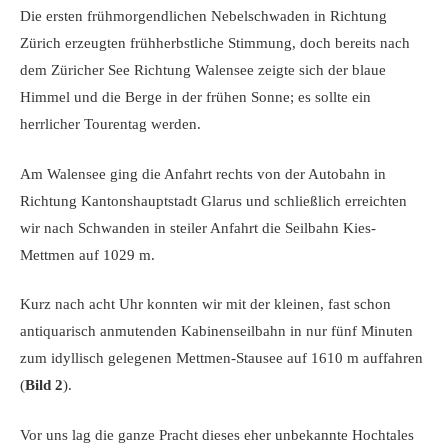
Die ersten frühmorgendlichen Nebelschwaden in Richtung
Zürich erzeugten frühherbstliche Stimmung, doch bereits nach
dem Züricher See Richtung Walensee zeigte sich der blaue
Himmel und die Berge in der frühen Sonne; es sollte ein
herrlicher Tourentag werden.
Am Walensee ging die Anfahrt rechts von der Autobahn in
Richtung Kantonshauptstadt Glarus und schließlich erreichten
wir nach Schwanden in steiler Anfahrt die Seilbahn Kies-
Mettmen auf 1029 m.
Kurz nach acht Uhr konnten wir mit der kleinen, fast schon
antiquarisch anmutenden Kabinenseilbahn in nur fünf Minuten
zum idyllisch gelegenen Mettmen-Stausee auf 1610 m auffahren
(
Bild 2
).
Vor uns lag die ganze Pracht dieses eher unbekannte Hochtales