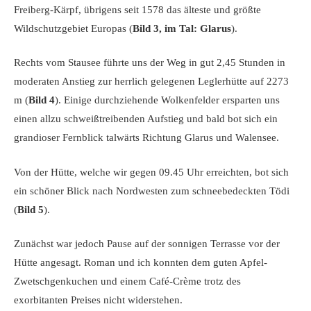
Freiberg-Kärpf, übrigens seit 1578 das älteste und größte
Wildschutzgebiet Europas (
Bild 3, im Tal: Glarus
).
Rechts vom Stausee führte uns der Weg in gut 2,45 Stunden in
moderaten Anstieg zur herrlich gelegenen Leglerhütte auf 2273
m (
Bild 4
). Einige durchziehende Wolkenfelder ersparten uns
einen allzu schweißtreibenden Aufstieg und bald bot sich ein
grandioser Fernblick talwärts Richtung Glarus und Walensee.
Von der Hütte, welche wir gegen 09.45 Uhr erreichten, bot sich
ein schöner Blick nach Nordwesten zum schneebedeckten Tödi
(
Bild 5
).
Zunächst war jedoch Pause auf der sonnigen Terrasse vor der
Hütte angesagt. Roman und ich konnten dem guten Apfel-
Zwetschgenkuchen und einem Café-Crème trotz des
exorbitanten Preises nicht widerstehen.