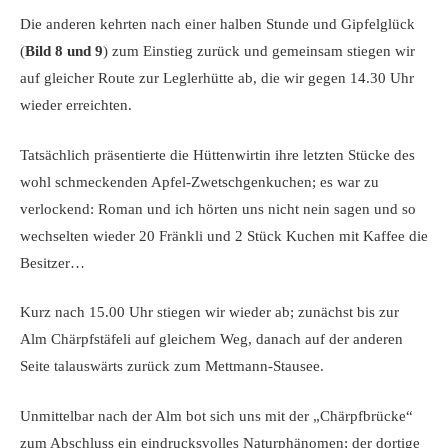
Die anderen kehrten nach einer halben Stunde und Gipfelglück
(
Bild 8 und 9
) zum Einstieg zurück und gemeinsam stiegen wir
auf gleicher Route zur Leglerhütte ab, die wir gegen 14.30 Uhr
wieder erreichten.
Tatsächlich präsentierte die Hüttenwirtin ihre letzten Stücke des
wohl schmeckenden Apfel-Zwetschgenkuchen; es war zu
verlockend: Roman und ich hörten uns nicht nein sagen und so
wechselten wieder 20 Fränkli und 2 Stück Kuchen mit Kaffee die
Besitzer…
Kurz nach 15.00 Uhr stiegen wir wieder ab; zunächst bis zur
Alm Chärpfstäfeli auf gleichem Weg, danach auf der anderen
Seite talauswärts zurück zum Mettmann-Stausee.
Unmittelbar nach der Alm bot sich uns mit der „Chärpfbrücke“
zum Abschluss ein eindrucksvolles Naturphänomen; der dortige