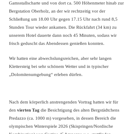
Gamsstallscharte und von dort ca. 500 Höhenmeter hinab zur
Bergstation Oberholz, an der wir rechtzeitig vor der
Schließung um 18.00 Uhr gegen 17.15 Uhr nach rund 8,5
Stunden Tour wieder ankamen. Die Rückfahrt (34 km) zu
unserem Hotel dauerte dann noch 45 Minuten, sodass wir
frisch geduscht das Abendessen genießen konnten.
Wir hatten eine abwechslungsreichen, aber sehr langen
Klettersteig bei sehr schönem Wetter und in typischer
„Dolomitenumgebung“ erleben dürfen.
Nach dem körperlich anstrengenden Vortrag hatten wir für
den
vierten Tag
die Besichtigung des alten Bergstädtchens
Predazzo (ca. 1000 m) vorgesehen, in dessen Bereich die
olympischen Winterspiele 2026 (Skispringen/Nordische