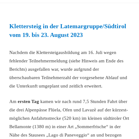
Klettersteig in der Latemargruppe/Südtirol
vom 19. bis 23. August 2023
Nachdem die Klettersteigausbildung am 16. Juli wegen
fehlender Teilnehmermeldung (siehe Hinweis am Ende des
Berichts) ausgefallen war, wurde aufgrund der
überschaubaren Teilnehmerzahl der vorgesehene Ablauf und
die Unterkunft umgeplant und zeitlich erweitert.
Am
ersten Tag
kamen wir nach rund 7,5 Stunden Fahrt über
die drei Alpenpässe Flüela, Ofen und Lavazè auf der kürzest-
möglichen Anfahrtsstrecke (520 km) im kleinen südtiroler Ort
Bellamonte (1380 m) in einer Art „Sommerfrische“ in der
Nähe des Stausees „Lago di Paneveggio“ an und bezogen