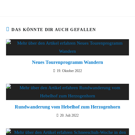
DAS KÖNNTE DIR AUCH GEFALLEN
Neues Tourenprogramm Wandern
19. Oktober 2022
Rundwanderung vom Hebelhof zum Herzogenhorn
20. Juli 2022