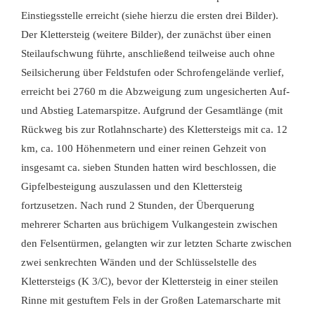
Einstiegsstelle erreicht (siehe hierzu die ersten drei Bilder).
Der Klettersteig (weitere Bilder), der zunächst über einen
Steilaufschwung führte, anschließend teilweise auch ohne
Seilsicherung über Feldstufen oder Schrofengelände verlief,
erreicht bei 2760 m die Abzweigung zum ungesicherten Auf-
und Abstieg Latemarspitze. Aufgrund der Gesamtlänge (mit
Rückweg bis zur Rotlahnscharte) des Klettersteigs mit ca. 12
km, ca. 100 Höhenmetern und einer reinen Gehzeit von
insgesamt ca. sieben Stunden hatten wird beschlossen, die
Gipfelbesteigung auszulassen und den Klettersteig
fortzusetzen. Nach rund 2 Stunden, der Überquerung
mehrerer Scharten aus brüchigem Vulkangestein zwischen
den Felsentürmen, gelangten wir zur letzten Scharte zwischen
zwei senkrechten Wänden und der Schlüsselstelle des
Klettersteigs (K 3/C), bevor der Klettersteig in einer steilen
Rinne mit gestuftem Fels in der Großen Latemarscharte mit