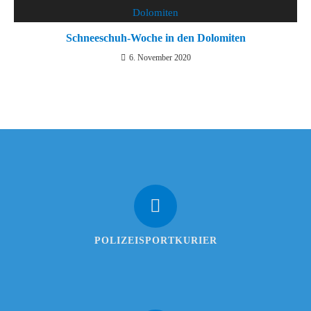
Schneeschuh-Woche in den Dolomiten
6. November 2020
POLIZEISPORTKURIER