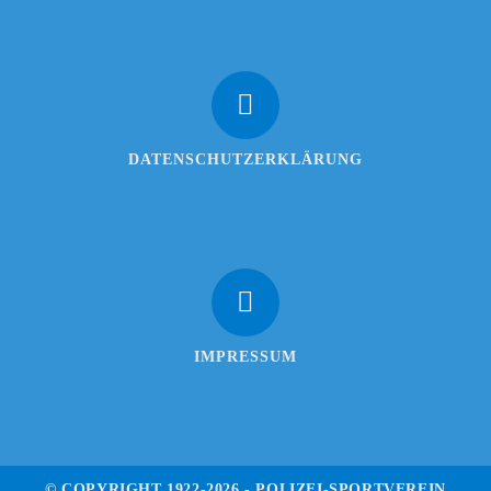
DATENSCHUTZERKLÄRUNG
IMPRESSUM
© COPYRIGHT 1922-2026 - POLIZEI-SPORTVEREIN