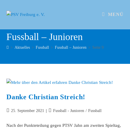
MENÜ
Fussball – Junioren
>
Aktuelles
>
Fussball
>
Fussball – Junioren
>
Seite 9
Danke Christian Streich!
25. September 2021
Fussball - Junioren
/
Fussball
Nach der Punkteteilung gegen PTSV Jahn am zweiten Spieltag,