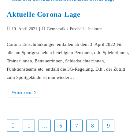
Aktuelle Corona-Lage
19. April 2021
Gymnastik
/
Fussball - Junioren
Corona-Einschränkungen entfallen ab dem 3. April 2022 Für
alle am Sportgeschehen beteiligten Personen, d.h. Spieler:innen,
Trainer:innen, Betreuer:innen, Schiedsrichter:innen,
Funktionsteams etc. entfällt die 3G-Regelung. D.h., der Zutritt
zum Sportgelände ist nun wieder…
Weiterlesen
1
…
6
7
8
9