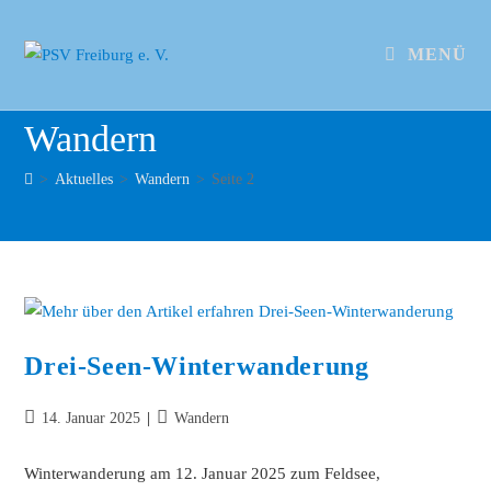
MENÜ
Wandern
>
Aktuelles
>
Wandern
>
Seite 2
Drei-Seen-Winterwanderung
14. Januar 2025
Wandern
Winterwanderung am 12. Januar 2025 zum Feldsee,