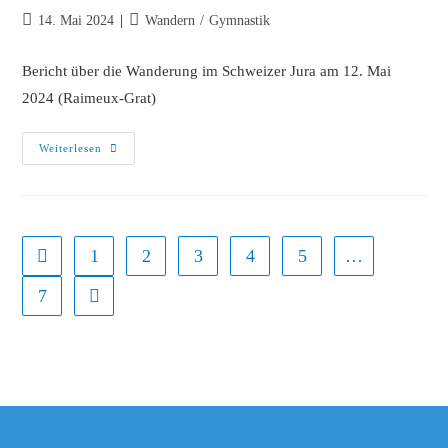
14. Mai 2024
Wandern
/
Gymnastik
Bericht über die Wanderung im Schweizer Jura am 12. Mai
2024 (Raimeux-Grat)
Weiterlesen
1
2
3
4
5
…
7