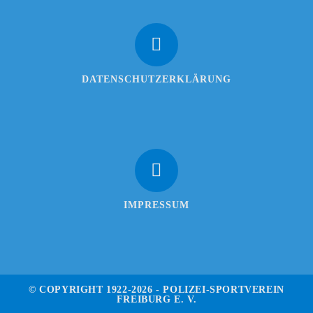
DATENSCHUTZERKLÄRUNG
IMPRESSUM
© COPYRIGHT 1922-2026 - POLIZEI-SPORTVEREIN
FREIBURG E. V.