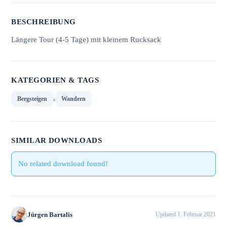
BESCHREIBUNG
Längere Tour (4-5 Tage) mit kleinem Rucksack
KATEGORIEN & TAGS
,
Bergsteigen
Wandern
SIMILAR DOWNLOADS
No related download found!
Jürgen Bartalis
Updated 1. Februar 2021