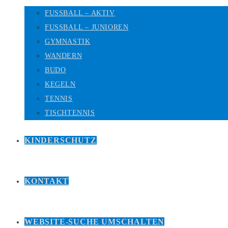
FUSSBALL – AKTIV
FUSSBALL – JUNIOREN
GYMNASTIK
WANDERN
BUDO
KEGELN
TENNIS
TISCHTENNIS
KINDERSCHUTZ
KONTAKT
WEBSITE-SUCHE UMSCHALTEN