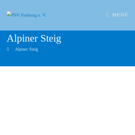
MENÜ
Alpiner Steig
>
Alpiner Steig
DSC 3177
DSC 3175
DSC 3171