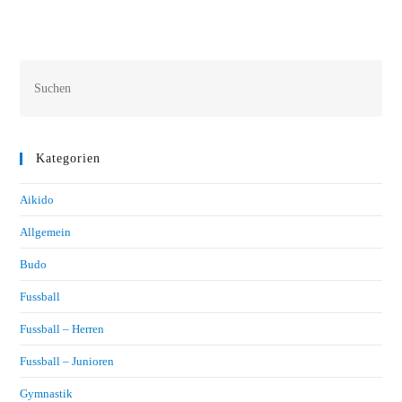
20210606 084045
Kategorien
Aikido
Allgemein
Budo
Fussball
Fussball – Herren
Fussball – Junioren
Gymnastik