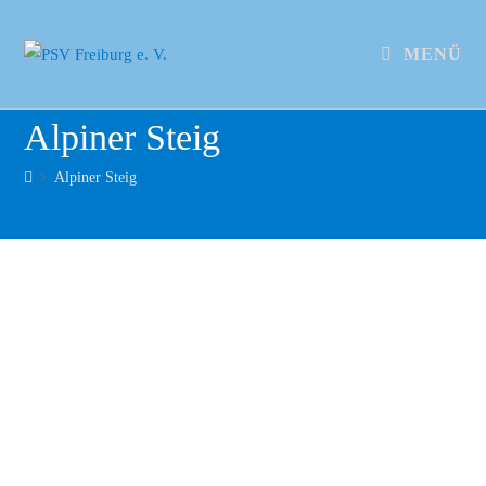
MENÜ
Alpiner Steig
>
Alpiner Steig
IMG 1774
IMG 1772
IMG 1771