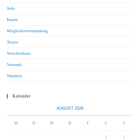
Judo
Karate
Mitgliederversammlung
Tennis
Verschiedenes
Vorstand
Wandern
Kalender
AUGUST 2026
M
D
M
D
F
S
S
1
2