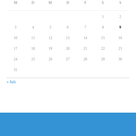
M
D
M
D
F
S
S
1
2
3
4
5
6
7
8
9
10
11
12
13
14
15
16
17
18
19
20
21
22
23
24
25
26
27
28
29
30
31
« Juli