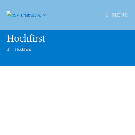
MENÜ
Hochfirst
>
Hochfirst
20210606 160009
20210606 151131
20210606 151120