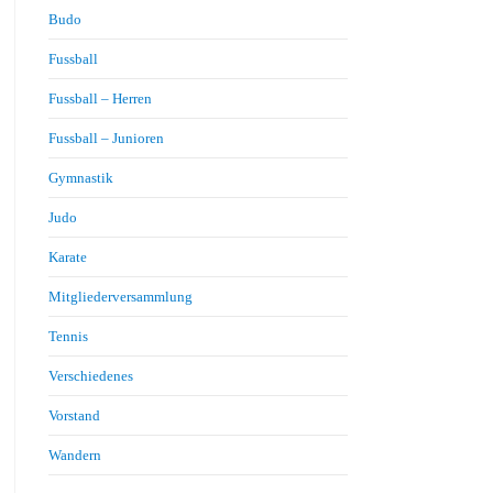
Budo
Fussball
Fussball – Herren
Fussball – Junioren
Gymnastik
Judo
Karate
Mitgliederversammlung
Tennis
Verschiedenes
Vorstand
Wandern