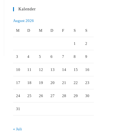
Kalender
August 2026
M
D
M
D
F
S
S
1
2
3
4
5
6
7
8
9
10
11
12
13
14
15
16
17
18
19
20
21
22
23
24
25
26
27
28
29
30
31
« Juli