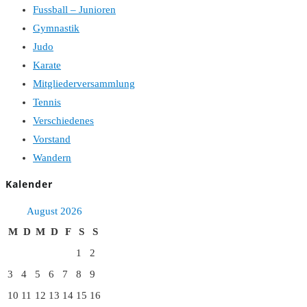
Fussball – Junioren
Gymnastik
Judo
Karate
Mitgliederversammlung
Tennis
Verschiedenes
Vorstand
Wandern
Kalender
August 2026
M
D
M
D
F
S
S
1
2
3
4
5
6
7
8
9
10
11
12
13
14
15
16