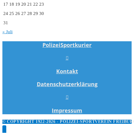
17
18
19
20
21
22
23
24
25
26
27
28
29
30
31
« Juli
PolizeiSportkurier
Kontakt
Datenschutzerklärung
Impressum
© COPYRIGHT 1922-2026 - POLIZEI-SPORTVEREIN FREIBURG