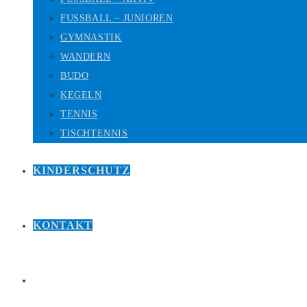
FUSSBALL – JUNIOREN
GYMNASTIK
WANDERN
BUDO
KEGELN
TENNIS
TISCHTENNIS
KINDERSCHUTZ
KONTAKT
WEBSITE-