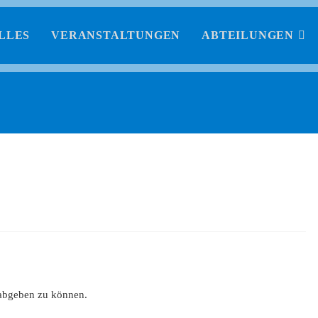
LLES
VERANSTALTUNGEN
ABTEILUNGEN
abgeben zu können.