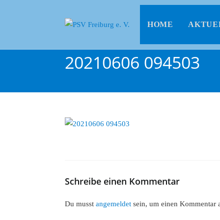
HOME
AKTUE
20210606 094503
Schreibe einen Kommentar
Du musst
angemeldet
sein, um einen Kommentar 