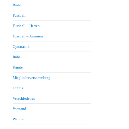
Budo
Fussball
Fussball – Herren
Fussball – Junioren
Gymnastik
Judo
Karate
Mitgliederversammlung
Tennis
Verschiedenes
Vorstand
Wandern