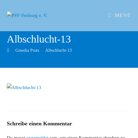
MENÜ
Albschlucht-13
>
Gmedia Posts
>
Albschlucht-13
Schreibe einen Kommentar
Du musst
angemeldet
sein, um einen Kommentar abgeben zu