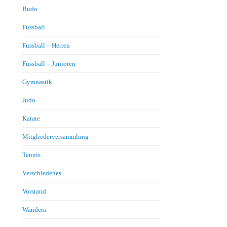
Budo
Fussball
Fussball – Herren
Fussball – Junioren
Gymnastik
Judo
Karate
Mitgliederversammlung
Tennis
Verschiedenes
Vorstand
Wandern