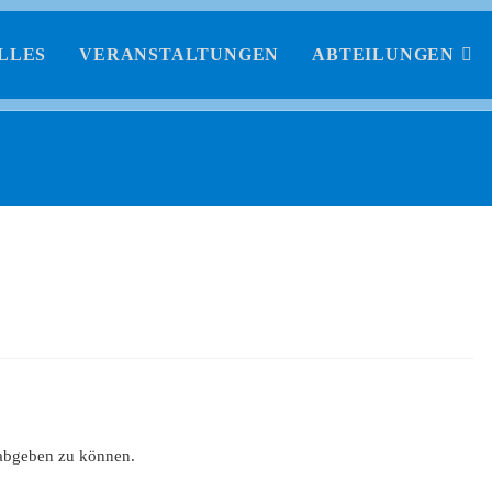
LLES
VERANSTALTUNGEN
ABTEILUNGEN
abgeben zu können.