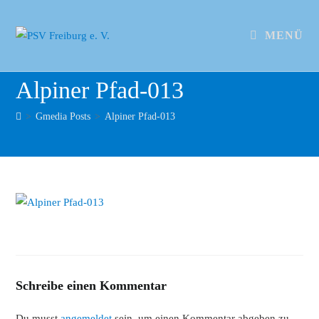
MENÜ
Alpiner Pfad-013
>
Gmedia Posts
>
Alpiner Pfad-013
Schreibe einen Kommentar
Du musst
angemeldet
sein, um einen Kommentar abgeben zu