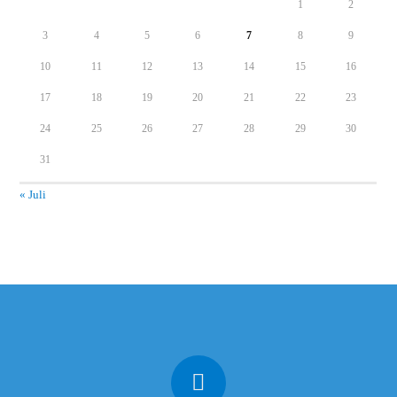
1
2
3
4
5
6
7
8
9
10
11
12
13
14
15
16
17
18
19
20
21
22
23
24
25
26
27
28
29
30
31
« Juli