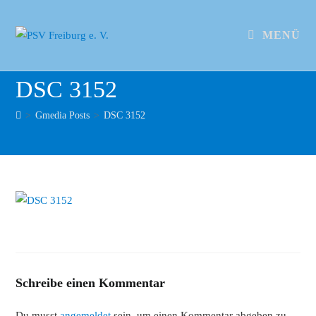
MENÜ
DSC 3152
>
Gmedia Posts
>
DSC 3152
Schreibe einen Kommentar
Du musst
angemeldet
sein, um einen Kommentar abgeben zu