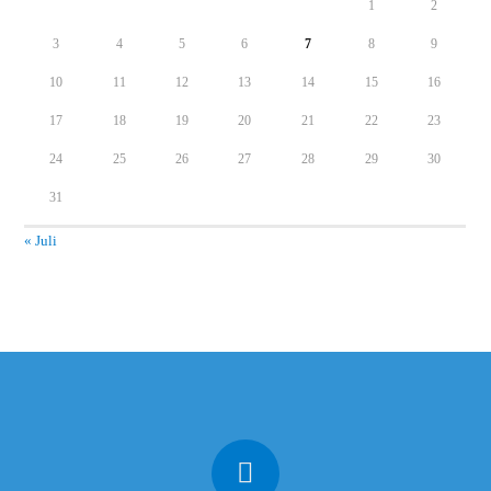
1
2
3
4
5
6
7
8
9
10
11
12
13
14
15
16
17
18
19
20
21
22
23
24
25
26
27
28
29
30
31
« Juli