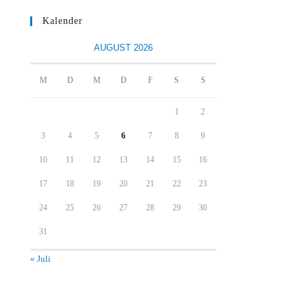
Kalender
AUGUST 2026
M
D
M
D
F
S
S
1
2
3
4
5
6
7
8
9
10
11
12
13
14
15
16
17
18
19
20
21
22
23
24
25
26
27
28
29
30
31
« Juli