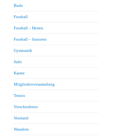
Budo
Fussball
Fussball – Herren
Fussball – Junioren
Gymnastik
Judo
Karate
Mitgliederversammlung
Tennis
Verschiedenes
Vorstand
Wandern