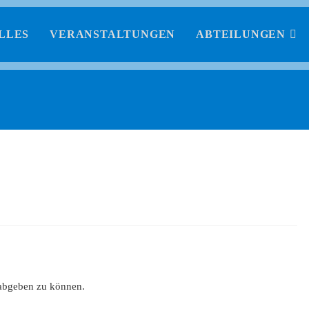
LLES
VERANSTALTUNGEN
ABTEILUNGEN
abgeben zu können.