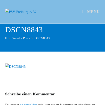
MENÜ
DSCN8843
>
Gmedia Posts
>
DSCN8843
Schreibe einen Kommentar
Du musst
angemeldet
sein, um einen Kommentar abgeben zu