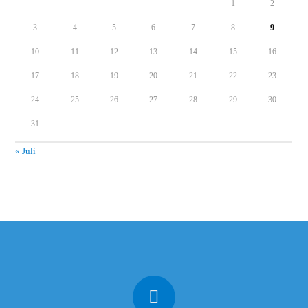
1
2
3
4
5
6
7
8
9
10
11
12
13
14
15
16
17
18
19
20
21
22
23
24
25
26
27
28
29
30
31
« Juli