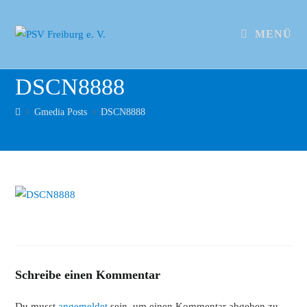
MENÜ
DSCN8888
>
Gmedia Posts
>
DSCN8888
Schreibe einen Kommentar
Du musst
angemeldet
sein, um einen Kommentar abgeben zu