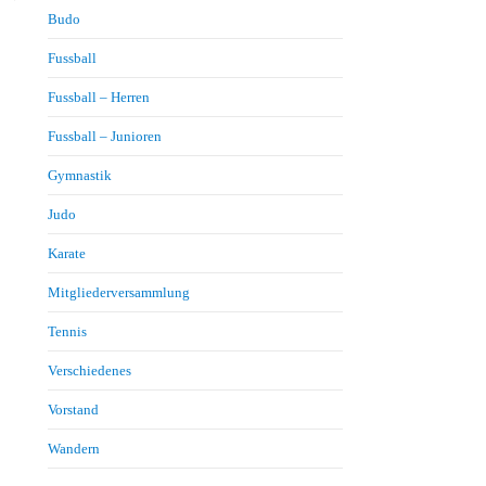
Budo
Fussball
Fussball – Herren
Fussball – Junioren
Gymnastik
Judo
Karate
Mitgliederversammlung
Tennis
Verschiedenes
Vorstand
Wandern