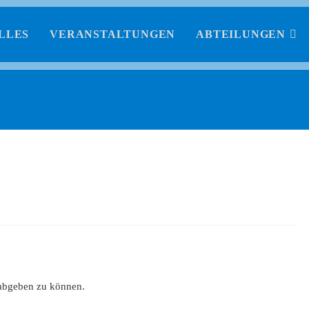
LLES
VERANSTALTUNGEN
ABTEILUNGEN
abgeben zu können.