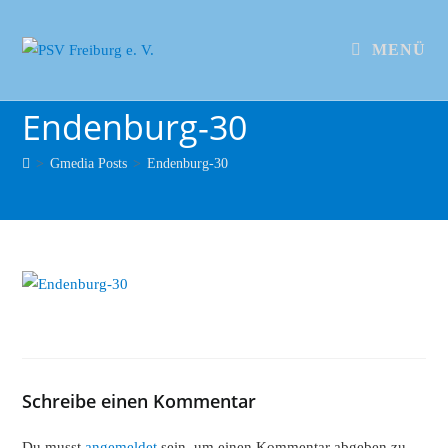
MENÜ
Endenburg-30
>
Gmedia Posts
>
Endenburg-30
Schreibe einen Kommentar
Du musst
angemeldet
sein, um einen Kommentar abgeben zu