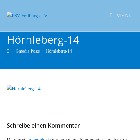
MENÜ
Hörnleberg-14
>
Gmedia Posts
>
Hörnleberg-14
Schreibe einen Kommentar
Du musst
angemeldet
sein, um einen Kommentar abgeben zu