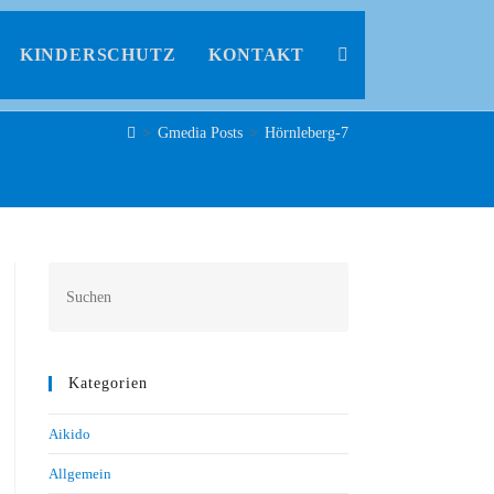
KINDERSCHUTZ
KONTAKT
>
Gmedia Posts
>
Hörnleberg-7
Kategorien
Aikido
Allgemein