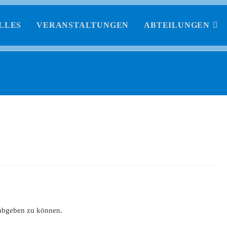
LLES
VERANSTALTUNGEN
ABTEILUNGEN
abgeben zu können.