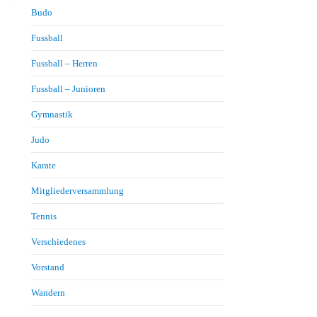
Budo
Fussball
Fussball – Herren
Fussball – Junioren
Gymnastik
Judo
Karate
Mitgliederversammlung
Tennis
Verschiedenes
Vorstand
Wandern