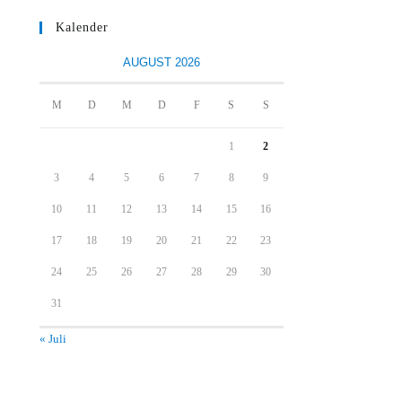
Kalender
AUGUST 2026
M
D
M
D
F
S
S
1
2
3
4
5
6
7
8
9
10
11
12
13
14
15
16
17
18
19
20
21
22
23
24
25
26
27
28
29
30
31
« Juli