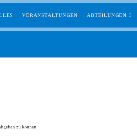
LLES
VERANSTALTUNGEN
ABTEILUNGEN
abgeben zu können.