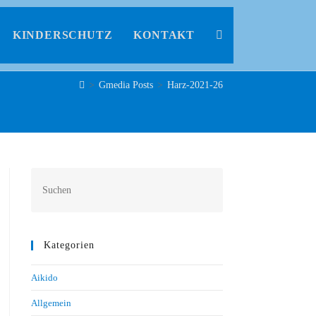
KINDERSCHUTZ
KONTAKT
>
Gmedia Posts
>
Harz-2021-26
Kategorien
Aikido
Allgemein