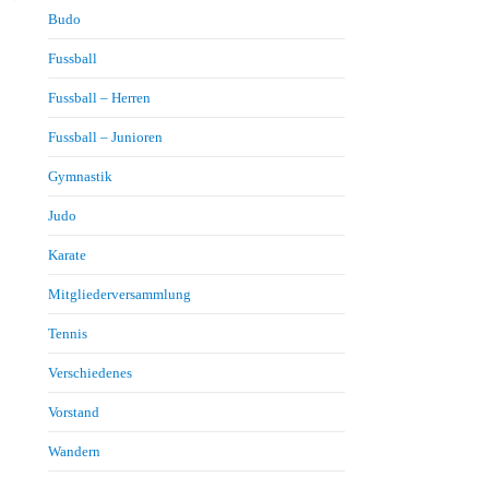
Budo
Fussball
Fussball – Herren
Fussball – Junioren
Gymnastik
Judo
Karate
Mitgliederversammlung
Tennis
Verschiedenes
Vorstand
Wandern