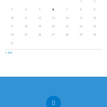
1
2
3
4
5
6
7
8
9
10
11
12
13
14
15
16
17
18
19
20
21
22
23
24
25
26
27
28
29
30
31
« Juli