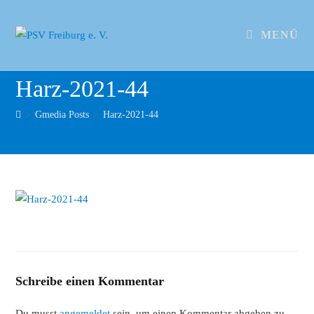
MENÜ
Harz-2021-44
>
Gmedia Posts
>
Harz-2021-44
Schreibe einen Kommentar
Du musst
angemeldet
sein, um einen Kommentar abgeben zu