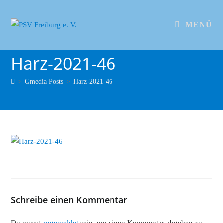
MENÜ
Harz-2021-46
>
Gmedia Posts
>
Harz-2021-46
Schreibe einen Kommentar
Du musst
angemeldet
sein, um einen Kommentar abgeben zu