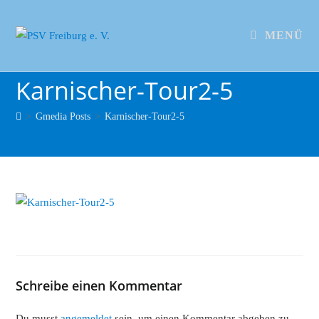
MENÜ
Karnischer-Tour2-5
>
Gmedia Posts
>
Karnischer-Tour2-5
Schreibe einen Kommentar
Du musst
angemeldet
sein, um einen Kommentar abgeben zu