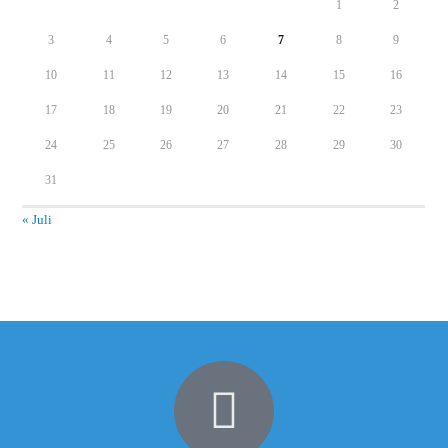
1
2
3
4
5
6
7
8
9
10
11
12
13
14
15
16
17
18
19
20
21
22
23
24
25
26
27
28
29
30
31
« Juli