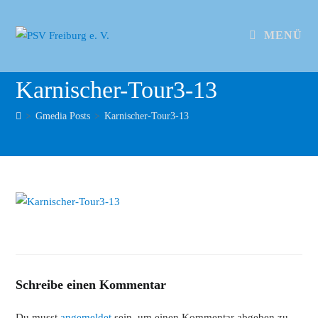
MENÜ
Karnischer-Tour3-13
>
Gmedia Posts
>
Karnischer-Tour3-13
Schreibe einen Kommentar
Du musst
angemeldet
sein, um einen Kommentar abgeben zu