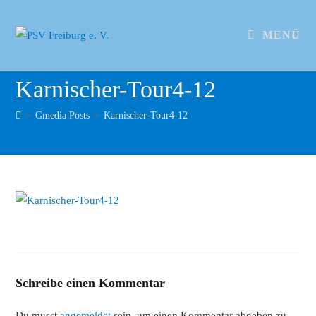
MENÜ
Karnischer-Tour4-12
>
Gmedia Posts
>
Karnischer-Tour4-12
Schreibe einen Kommentar
Du musst
angemeldet
sein, um einen Kommentar abgeben zu