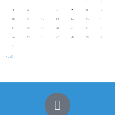
1
2
3
4
5
6
7
8
9
10
11
12
13
14
15
16
17
18
19
20
21
22
23
24
25
26
27
28
29
30
31
« Juli