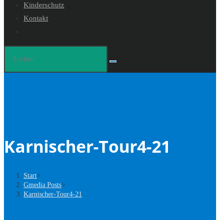
Kinderschutz
Kontakt
Website-
Suche
Diese
umschalten
Website
durchsuchen
Karnischer-Tour4-21
Start
>
Gmedia Posts
>
Karnischer-Tour4-21