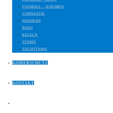
FUSSBALL – JUNIOREN
GYMNASTIK
WANDERN
BUDO
KEGELN
TENNIS
TISCHTENNIS
KINDERSCHUTZ
KONTAKT
WEBSITE-