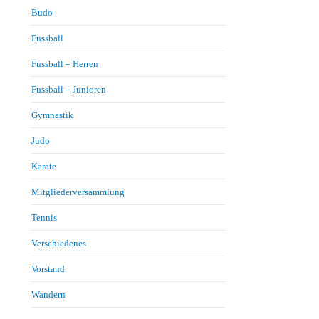
Budo
Fussball
Fussball – Herren
Fussball – Junioren
Gymnastik
Judo
Karate
Mitgliederversammlung
Tennis
Verschiedenes
Vorstand
Wandern