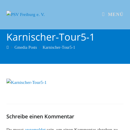
MENÜ
Karnischer-Tour5-1
>
Gmedia Posts
>
Karnischer-Tour5-1
Schreibe einen Kommentar
Du musst
angemeldet
sein, um einen Kommentar abgeben zu