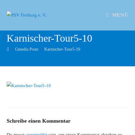
MENÜ
Karnischer-Tour5-10
>
Gmedia Posts
>
Karnischer-Tour5-10
Schreibe einen Kommentar
Du musst
angemeldet
sein, um einen Kommentar abgeben zu