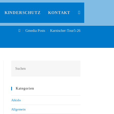
KINDERSCHUTZ
KONTAKT
>
Gmedia Posts
>
Karnischer-Tour5-26
Kategorien
Aikido
Allgemein