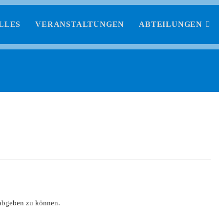
LLES
VERANSTALTUNGEN
ABTEILUNGEN
abgeben zu können.