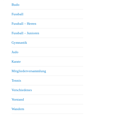
Budo
Fussball
Fussball – Herren
Fussball – Junioren
Gymnastik
Judo
Karate
Mitgliederversammlung
Tennis
Verschiedenes
Vorstand
Wandern