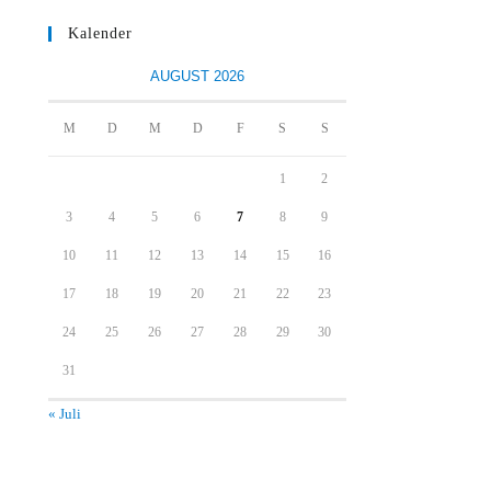
Kalender
AUGUST 2026
M
D
M
D
F
S
S
1
2
3
4
5
6
7
8
9
10
11
12
13
14
15
16
17
18
19
20
21
22
23
24
25
26
27
28
29
30
31
« Juli