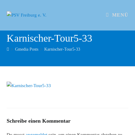
MENÜ
Karnischer-Tour5-33
>
Gmedia Posts
>
Karnischer-Tour5-33
Schreibe einen Kommentar
Du musst
angemeldet
sein, um einen Kommentar abgeben zu