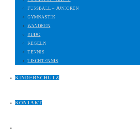
FUSSBALL – JUNIOREN
GYMNASTIK
WANDERN
BUDO
KEGELN
TENNIS
TISCHTENNIS
KINDERSCHUTZ
KONTAKT
WEBSITE-