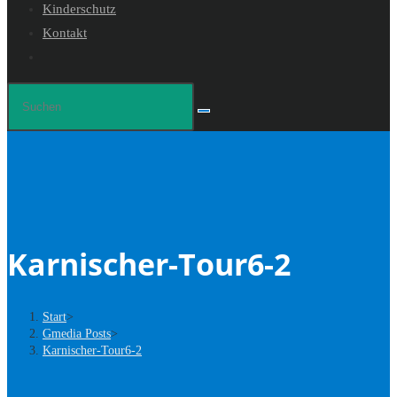
Kinderschutz
Kontakt
Website-
Suche
Diese
umschalten
Website
durchsuchen
Karnischer-Tour6-2
Start
>
Gmedia Posts
>
Karnischer-Tour6-2