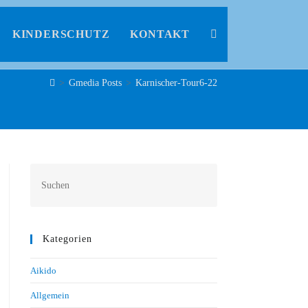
KINDERSCHUTZ
KONTAKT
>
Gmedia Posts
>
Karnischer-Tour6-22
Kategorien
Aikido
Allgemein