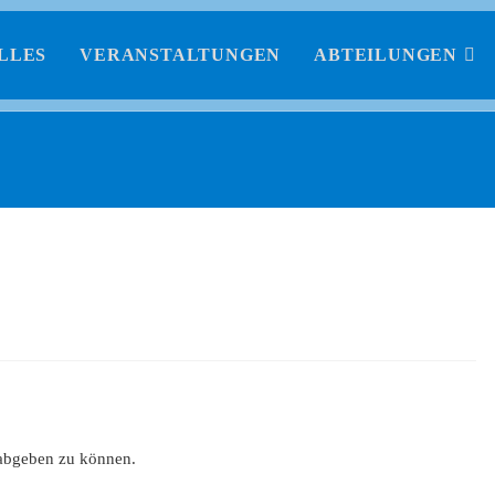
LLES
VERANSTALTUNGEN
ABTEILUNGEN
abgeben zu können.