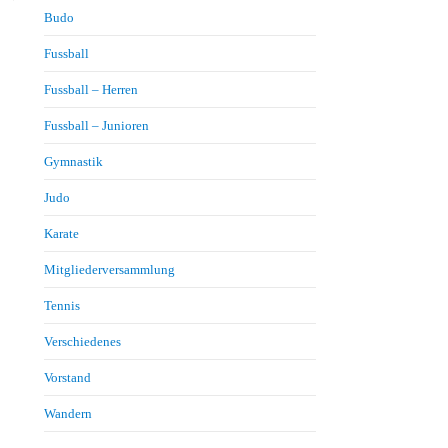
Budo
Fussball
Fussball – Herren
Fussball – Junioren
Gymnastik
Judo
Karate
Mitgliederversammlung
Tennis
Verschiedenes
Vorstand
Wandern