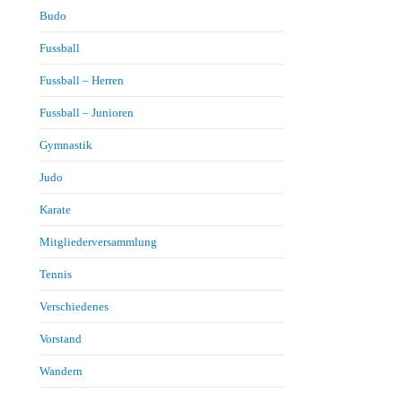
Budo
Fussball
Fussball – Herren
Fussball – Junioren
Gymnastik
Judo
Karate
Mitgliederversammlung
Tennis
Verschiedenes
Vorstand
Wandern