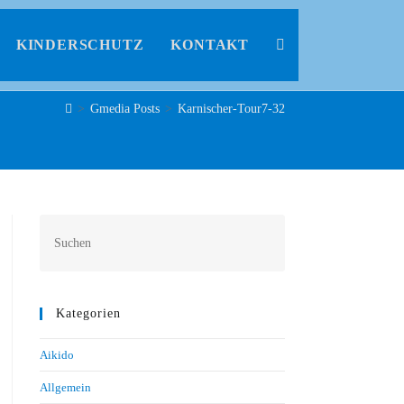
KINDERSCHUTZ
KONTAKT
>
Gmedia Posts
>
Karnischer-Tour7-32
Kategorien
Aikido
Allgemein