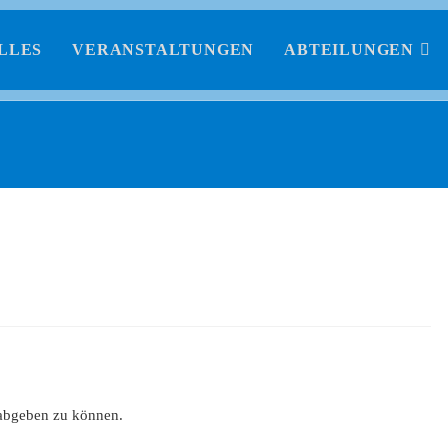
LLES
VERANSTALTUNGEN
ABTEILUNGEN
abgeben zu können.