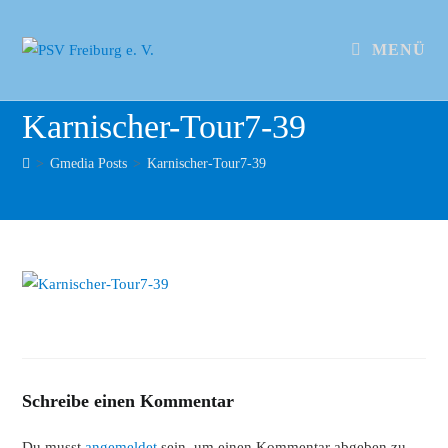
MENÜ
Karnischer-Tour7-39
>
Gmedia Posts
>
Karnischer-Tour7-39
Schreibe einen Kommentar
Du musst
angemeldet
sein, um einen Kommentar abgeben zu