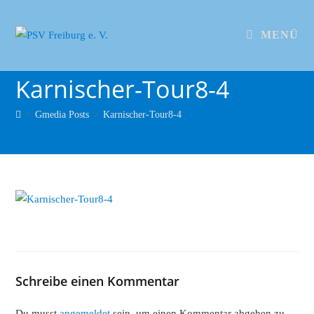
MENÜ
Karnischer-Tour8-4
>
Gmedia Posts
>
Karnischer-Tour8-4
Schreibe einen Kommentar
Du musst
angemeldet
sein, um einen Kommentar abgeben zu