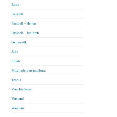
Budo
Fussball
Fussball – Herren
Fussball – Junioren
Gymnastik
Judo
Karate
Mitgliederversammlung
Tennis
Verschiedenes
Vorstand
Wandern