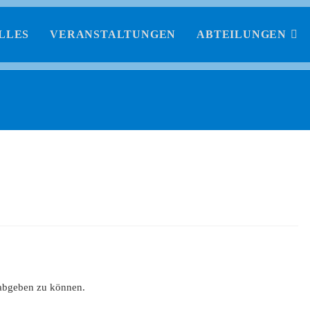
LLES
VERANSTALTUNGEN
ABTEILUNGEN
abgeben zu können.