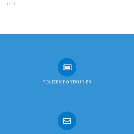
« Juli
POLIZEISPORTKURIER