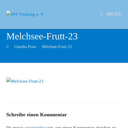
MENÜ
Melchsee-Frutt-23
>
Gmedia Posts
>
Melchsee-Frutt-23
Schreibe einen Kommentar
Du musst
angemeldet
sein, um einen Kommentar abgeben zu