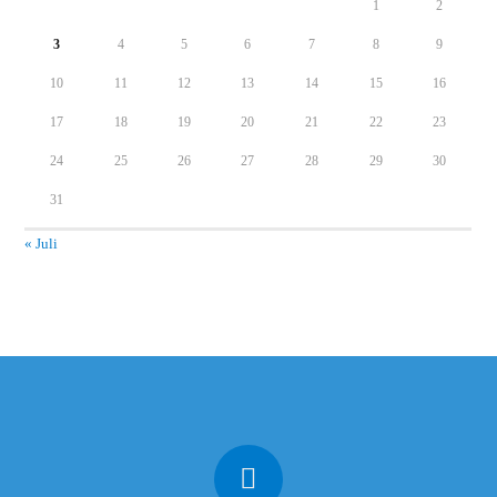
1
2
3
4
5
6
7
8
9
10
11
12
13
14
15
16
17
18
19
20
21
22
23
24
25
26
27
28
29
30
31
« Juli