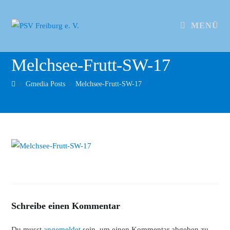
MENÜ
Melchsee-Frutt-SW-17
>
Gmedia Posts
>
Melchsee-Frutt-SW-17
Schreibe einen Kommentar
Du musst
angemeldet
sein, um einen Kommentar abgeben zu